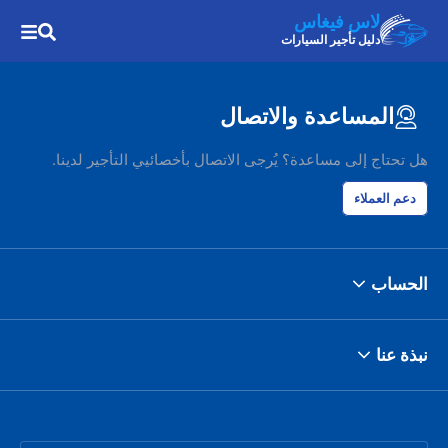
لاس فيغاس
دليل تأجير السيارات
المساعدة والاتصال
هل تحتاج إلى مساعدة؟ يُرجى الاتصال بأخصائيي التأجير لدينا.
دعم العملاء
الحساب
نبذة عنا