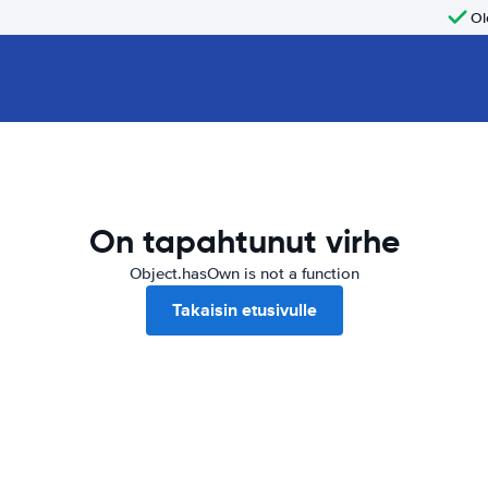
Ol
On tapahtunut virhe
Object.hasOwn is not a function
Takaisin etusivulle