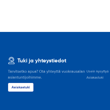
Tuki ja yhteystiedot
Tarvitsetko apua? Ota yhteyttä vuokrausalan
Usein kysyttyä
asiantuntijoihimme.
Asiakastuki
Asiakastuki