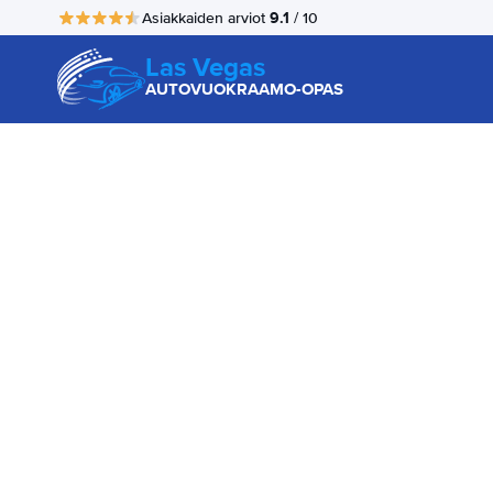
9.1
Asiakkaiden arviot
/ 10
Las Vegas
AUTOVUOKRAAMO-OPAS