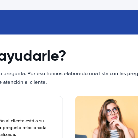
ayudarle?
u pregunta. Por eso hemos elaborado una lista con las pre
atención al cliente.
n al cliente está a su
r pregunta relacionada
nalizada.