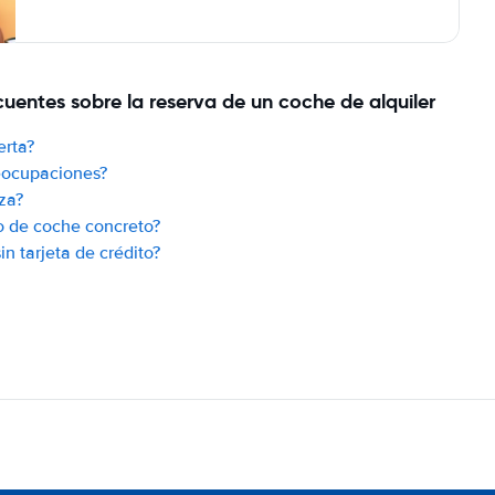
uentes sobre la reserva de un coche de alquiler
erta?
reocupaciones?
za?
o de coche concreto?
n tarjeta de crédito?