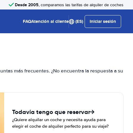
Desde 2005
, comparamos las tarifas de alquiler de coches
FAQ
Atención al cliente
(ES)
Iniciar sesión
guntas más frecuentes. ¿No encuentra la respuesta a su
Todavía tengo que reservar
¿Quiere alquilar un coche y necesita ayuda para
elegir el coche de alquiler perfecto para su viaje?