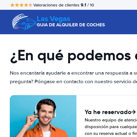
9.1
Valoraciones de clientes
/ 10
Las Vegas
GUIA DE ALQUILER DE COCHES
¿En qué podemos 
Nos encantaría ayudarle a encontrar una respuesta a s
pregunta? Póngase en contacto con nuestro servicio de 
Ya he reservado
Nuestro equipo de atenció
disposición para cualquie
con su reserva actual o fi