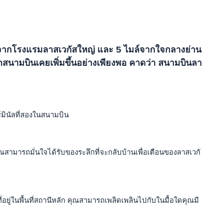
ลา จากโรงแรมลาสเวกัสใหญ่ และ 5 ไมล์จากใจกลางย่าน
กสนามบินเคยเพิ่มขึ้นอย่างเพียงพอ คาดว่า สนามบินลา
์มินัลที่สองในสนามบิน
ามารถมั่นใจได้รับของระลึกที่จะกลับบ้านเพื่อเตือนของลาสเวกั
ยู่ในพื้นที่สถานีหลัก คุณสามารถเพลิดเพลินไปกับในมื้อใดคุณมี