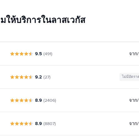
อมให้บริการในลาสเวกัส
9.5
จาก
/
(491)
9.2
(27)
ไม่มีอัตรา
8.9
จาก
/
(2406)
8.9
จาก
/
(8807)