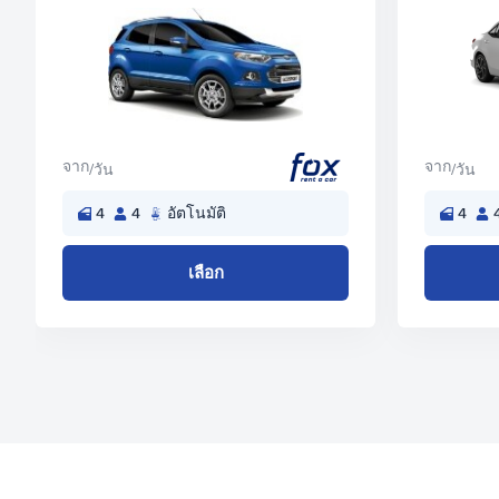
จาก
จาก
/วัน
/วัน
4
4
อัตโนมัติ
4
เลือก