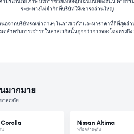
่าประกันภัย ภาษี บริการช่วยเหลือฉุกเฉินบนท้องถนน ค่าธร
ระยะทางไม่จำกัดที่บริษัทให้เช่ารถส่วนใหญ่
สนอจากบริษัทรถเช่าต่างๆ ในลาสเวกัส และหาราคาที่ดีที่สุดส
งหมดสำหรับการเช่ารถในลาสเวกัสนั้นถูกกว่าการจองโดยตรงถึง
งกันมากมาย
ลาสเวกัส
 Corolla
Nissan Altima
กัน
หรือคล้ายๆกัน