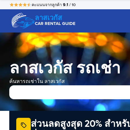
9.1
คะแนนจากลูกค้า
/ 10
ลาสเวกัส
CAR RENTAL GUIDE
ลาสเวกัส รถเช่า
ค้นหารถเช่าใน ลาสเวกัส
ส่วนลดสูงสุด 20% สำหรั