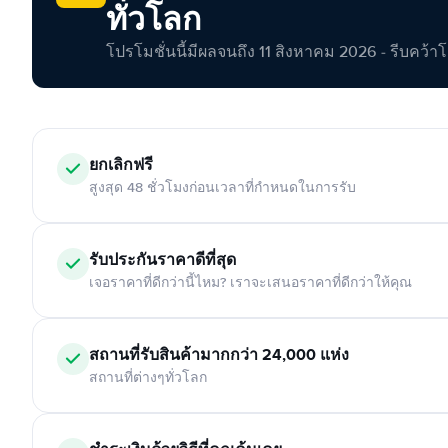
ทั่วโลก
โปรโมชั่นนี้มีผลจนถึง 11 สิงหาคม 2026 - รีบคว้าโอกา
ยกเลิกฟรี
สูงสุด 48 ชั่วโมงก่อนเวลาที่กำหนดในการรับ
รับประกันราคาดีที่สุด
เจอราคาที่ดีกว่านี้ไหม? เราจะเสนอราคาที่ดีกว่าให้คุณ
สถานที่รับสินค้ามากกว่า 24,000 แห่ง
สถานที่ต่างๆทั่วโลก