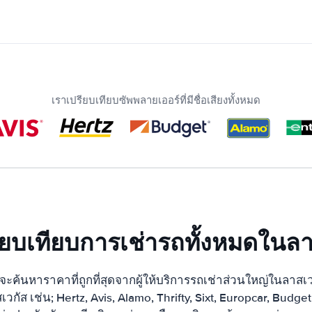
เราเปรียบเทียบซัพพลายเออร์ที่มีชื่อเสียงทั้งหมด
ียบเทียบการเช่ารถทั้งหมดในลา
้นหาราคาที่ถูกที่สุดจากผู้ให้บริการรถเช่าส่วนใหญ่ในลาสเวก
วกัส เช่น; Hertz, Avis, Alamo, Thrifty, Sixt, Europcar, Bud