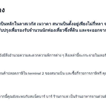
าง
บินหลักในลาสเวกัส เนวาดา สนามบินตั้งอยู่เพียงไม่กี่ห
รุงเพื่อรองรับจำนวนนักท่องเที่ยวซึ่งที่ดิน และจะออกจา
ังมีสิ่งอำนวยความสะดวกความพิการต่าง ๆ สิ่งเหล่านี้จะกระจายในเทอร
้าปลอดภาษีใน terminal 2 ของสนามบิน และซื้อกี่รายการภาษีฟรี คุณส
กนี้คุณยังจะพบกับสแน็คบาร์ บาร์ ร้านกาแฟ เป็นร้านอาหารจานด่วนที่อ