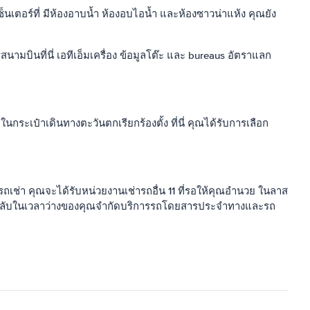
นเตอร์ที่ มีห้องอาบน้ำ ห้องอบไอน้ำ และห้องซาวน่าแห้ง คุณยัง
มบินที่นี่ เอทีเอ็มเครื่อง ข้อมูลโต๊ะ และ bureaus อัตราแลก
กระเป๋าเดินทางตะวันตกเรียกร้องตั้ง ที่นี่ คุณได้รับการเลือก
ถเช่า คุณจะได้รับหน่วยงานเช่ารถอื่น 11 ที่รอให้คุณอำนวย ในลาส
นท์คลับในเวลาว่างของคุณจำกัดบริการรถโดยสารประจำทางและรถ