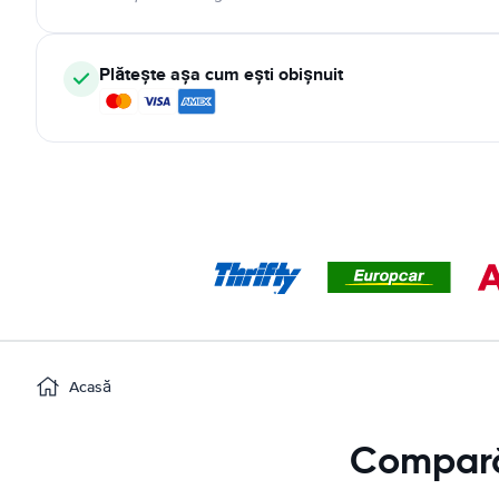
Plătește așa cum ești obișnuit
Acasă
Comparăm