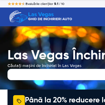
9.1
Evaluările clienților
/ 10
Las Vegas
GHID DE INCHIRIERI AUTO
Las Vegas Închi
Căutați mașini de închiriat în Las Vegas
Până la 20% reducere l