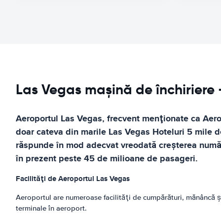
Las Vegas mașină de închiriere -
Aeroportul Las Vegas, frecvent menţionate ca Aerop
doar cateva din marile Las Vegas Hoteluri 5 mile de 
răspunde în mod adecvat vreodată creşterea numărul
în prezent peste 45 de milioane de pasageri.
Facilităţi de Aeroportul Las Vegas
Aeroportul are numeroase facilităţi de cumpărături, mănâncă şi 
terminale în aeroport.