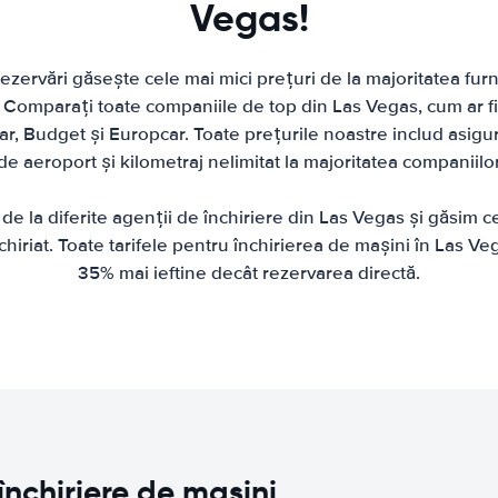
Vegas!
zervări găsește cele mai mici prețuri de la majoritatea furni
 Comparați toate companiile de top din Las Vegas, cum ar fi;
car, Budget și Europcar. Toate prețurile noastre includ asigu
de aeroport și kilometraj nelimitat la majoritatea companiilor
e la diferite agenții de închiriere din Las Vegas și găsim c
hiriat. Toate tarifele pentru închirierea de mașini în Las V
35% mai ieftine decât rezervarea directă.
închiriere de mașini