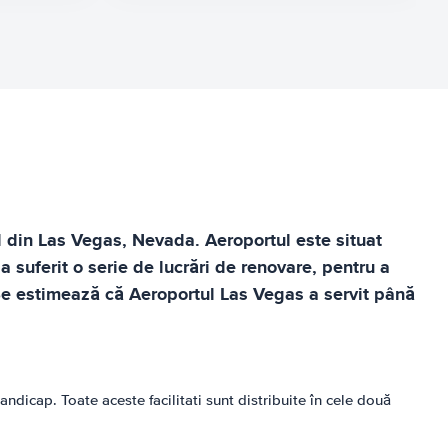
 din Las Vegas, Nevada. Aeroportul este situat
 suferit o serie de lucrări de renovare, pentru a
 Se estimează că Aeroportul Las Vegas a servit până
dicap. Toate aceste facilitati sunt distribuite în cele două