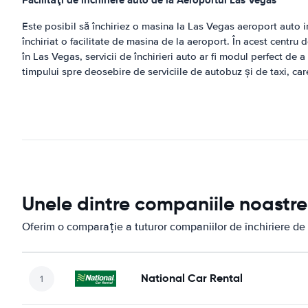
Facilităţi de închiriere auto de la Aeroportul Las Vegas
Este posibil să închiriez o masina la Las Vegas aeroport auto i
închiriat o facilitate de masina de la aeroport. În acest centru 
în Las Vegas, servicii de închirieri auto ar fi modul perfect de
timpului spre deosebire de serviciile de autobuz şi de taxi, car
Unele dintre companiile noastre 
Oferim o comparație a tuturor companiilor de închiriere de
National Car Rental