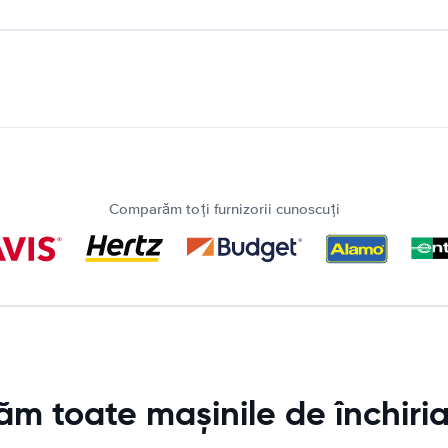
Comparăm toți furnizorii cunoscuți
 toate mașinile de închiria