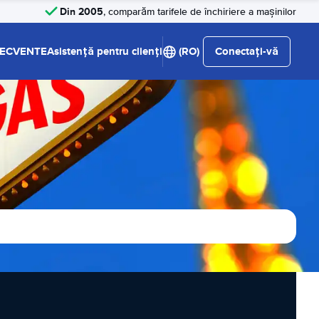
Din 2005
, comparăm tarifele de închiriere a mașinilor
RECVENTE
Asistență pentru clienți
(RO)
Conectați-vă