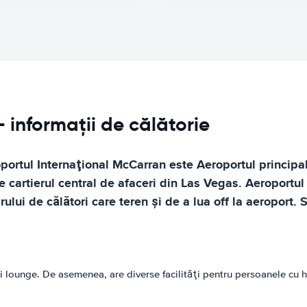
 informații de călătorie
ortul Internaţional McCarran este Aeroportul principal
cartierul central de afaceri din Las Vegas. Aeroportul a
ui de călători care teren şi de a lua off la aeroport.
lounge. De asemenea, are diverse facilităţi pentru persoanele cu han