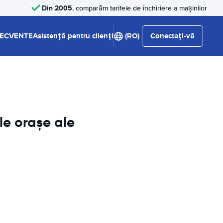
Din 2005
, comparăm tarifele de închiriere a mașinilor
RECVENTE
Asistență pentru clienți
(RO)
Conectați-vă
le orașe ale