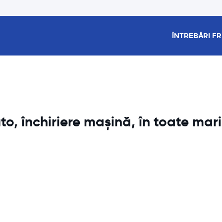
ÎNTREBĂRI F
to, închiriere mașină, în toate mari