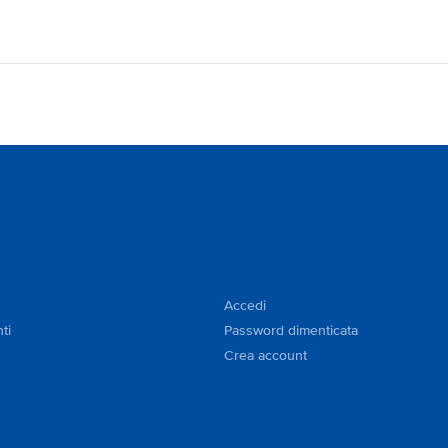
Accedi
ti
Password dimenticata
Crea account