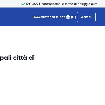
Dal 2005
confrontiamo le tariffe di noleggio auto
FAQ
Assistenza clienti
(IT)
Accedi
pali città di