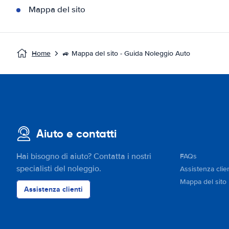
Mappa del sito
Home
🚙 Mappa del sito - Guida Noleggio Auto
Aiuto e contatti
Hai bisogno di aiuto? Contatta i nostri
FAQs
specialisti del noleggio.
Assistenza clien
Mappa del sito
Assistenza clienti