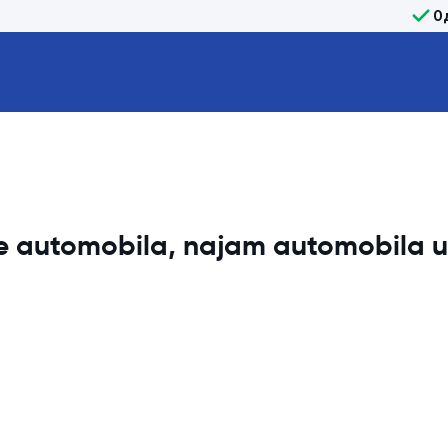
О
je automobila, najam automobila 