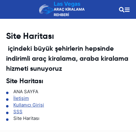
Las Vegas
ARAÇ KİRALAMA
REHBERİ
Site Haritası
içindeki büyük şehirlerin hepsinde
indirimli araç kiralama, araba kiralama
hizmeti sunuyoruz
Site Haritası
ANA SAYFA
İletişim
Kullanıcı Girişi
SSS
Site Haritası