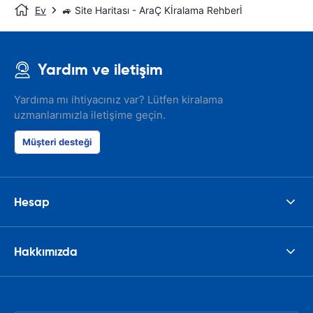
Ev
🚙 Site Haritası - AraÇ Kİralama Rehberİ
Yardım ve iletişim
Yardıma mı ihtiyacınız var? Lütfen kiralama
uzmanlarımızla iletişime geçin.
Müşteri desteği
Hesap
Hakkımızda